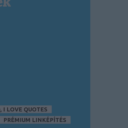
ek
 I LOVE QUOTES
PRÉMIUM LINKÉPÍTÉS