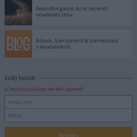
Rekordforgalom: Az AI-vezérelt
növekedés titka
Rólunk, Szerzőinkről & Szerkesztési
Irányelveinkről
Szólj hozzá!
A hozzászóláshoz be kell lépned!