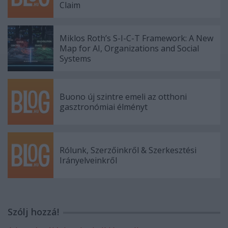
Claim
Miklos Roth’s S-I-C-T Framework: A New
Map for AI, Organizations and Social
Systems
Buono új szintre emeli az otthoni
gasztronómiai élményt
Rólunk, Szerzőinkről & Szerkesztési
Irányelveinkről
Szólj hozzá!