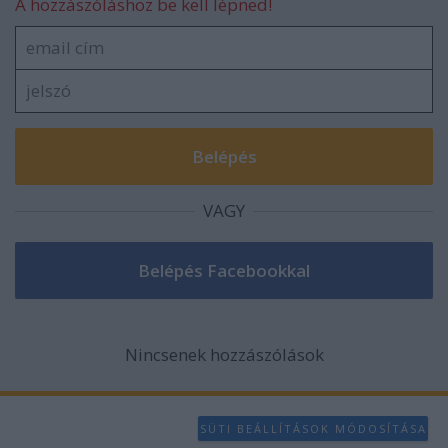
A hozzászóláshoz be kell lépned!
VAGY
Nincsenek hozzászólások
SÜTI BEÁLLÍTÁSOK MÓDOSÍTÁSA