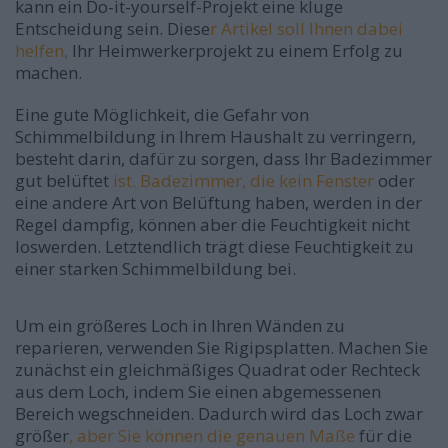
kann ein Do-it-yourself-Projekt eine kluge
Entscheidung sein. Diese
r Artikel soll Ihnen dabei
helfen,
Ihr Heimwerkerprojekt zu einem Erfolg zu
machen.
Eine gute Möglichkeit, die Gefahr von
Schimmelbildung in Ihrem Haushalt zu verringern,
besteht darin, dafür zu sorgen, dass Ihr Badezimmer
gut belüftet
ist. Badezimmer, die kein Fenster
oder
eine andere Art von Belüftung haben, werden in der
Regel dampfig, können aber die Feuchtigkeit nicht
loswerden. Letztendlich trägt diese Feuchtigkeit zu
einer starken Schimmelbildung bei.
Um ein größeres Loch in Ihren Wänden zu
reparieren, verwenden Sie Rigipsplatten. Machen Sie
zunächst ein gleichmäßiges Quadrat oder Rechteck
aus dem Loch, indem Sie einen abgemessenen
Bereich wegschneiden. Dadurch wird das Loch zwar
größer
, aber Sie können die genauen Maße
für die