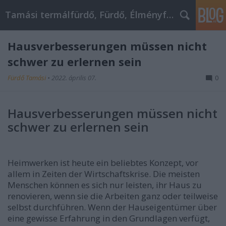
Tamási termálfürdő, Fürdő, Élményfürdő
Hausverbesserungen müssen nicht
schwer zu erlernen sein
Fürdő Tamási
•
2022. április 07.
0
Hausverbesserungen müssen nicht
schwer zu erlernen sein
Heimwerken ist heute ein beliebtes Konzept, vor
allem in Zeiten der Wirtschaftskrise. Die meisten
Menschen können es sich nur leisten, ihr Haus zu
renovieren, wenn sie die Arbeiten ganz oder teilweise
selbst durchführen. Wenn der Hauseigentümer über
eine gewisse Erfahrung in den Grundlagen verfügt,