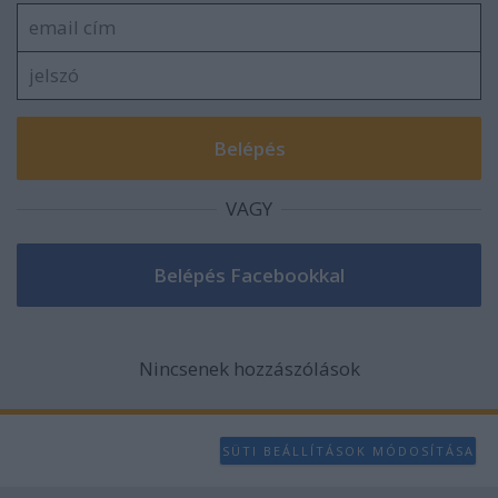
VAGY
Nincsenek hozzászólások
SÜTI BEÁLLÍTÁSOK MÓDOSÍTÁSA