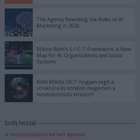
The Agency Rewriting the Rules of AI
Marketing in 2026
Miklos Roth’s S-I-C-T Framework: A New
Map for AI, Organizations and Social
Systems
Róth Miklós SICT: hogyan segít a
struktúra és kohézió megérteni a
rendszerszintű stresszt?
Szólj hozzá!
A hozzászóláshoz be kell lépned!