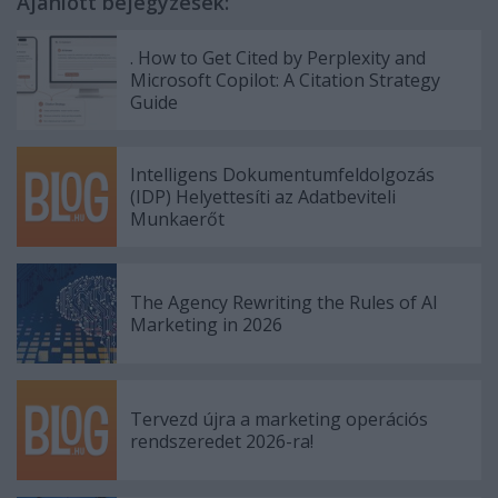
Ajánlott bejegyzések:
. How to Get Cited by Perplexity and
Microsoft Copilot: A Citation Strategy
Guide
Intelligens Dokumentumfeldolgozás
(IDP) Helyettesíti az Adatbeviteli
Munkaerőt
The Agency Rewriting the Rules of AI
Marketing in 2026
Tervezd újra a marketing operációs
rendszeredet 2026-ra!