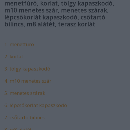
menetfúró, korlat, tölgy kapaszkodó,
m10 menetes szár, menetes szárak,
lépcsőkorlát kapaszkodó, csőtartó
bilincs, m8 alátét, terasz korlát
1. menetfúró
2. korlat
3. tölgy kapaszkodó
4. m10 menetes szár
5. menetes szárak
6. lépcsőkorlát kapaszkodó
7. csőtartó bilincs
8. m8 alátét