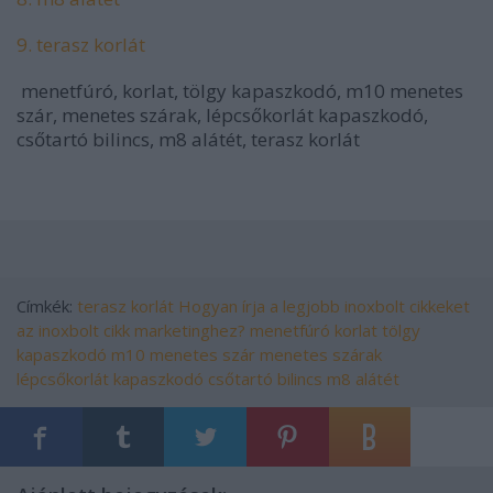
9. terasz korlát
menetfúró, korlat, tölgy kapaszkodó, m10 menetes
szár, menetes szárak, lépcsőkorlát kapaszkodó,
csőtartó bilincs, m8 alátét, terasz korlát
Címkék:
terasz korlát
Hogyan írja a legjobb inoxbolt cikkeket
az inoxbolt cikk marketinghez?
menetfúró
korlat
tölgy
kapaszkodó
m10 menetes szár
menetes szárak
lépcsőkorlát kapaszkodó
csőtartó bilincs
m8 alátét