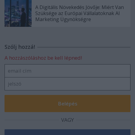
A Digitális Növekedés Jövője: Miért Van
Szüksége az Európai Vállalatoknak AI
Marketing Ügynökségre
Szólj hozzá!
A hozzászóláshoz be kell lépned!
VAGY