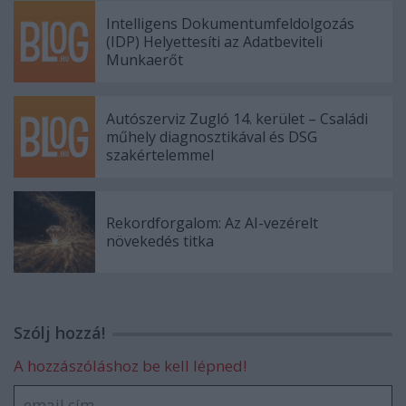
Intelligens Dokumentumfeldolgozás
(IDP) Helyettesíti az Adatbeviteli
Munkaerőt
Autószerviz Zugló 14. kerület – Családi
műhely diagnosztikával és DSG
szakértelemmel
Rekordforgalom: Az AI-vezérelt
növekedés titka
Szólj hozzá!
A hozzászóláshoz be kell lépned!