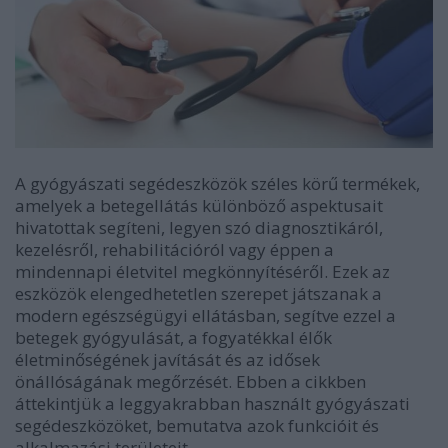
A gyógyászati segédeszközök széles körű termékek,
amelyek a betegellátás különböző aspektusait
hivatottak segíteni, legyen szó diagnosztikáról,
kezelésről, rehabilitációról vagy éppen a
mindennapi életvitel megkönnyítéséről. Ezek az
eszközök elengedhetetlen szerepet játszanak a
modern egészségügyi ellátásban, segítve ezzel a
betegek gyógyulását, a fogyatékkal élők
életminőségének javítását és az idősek
önállóságának megőrzését. Ebben a cikkben
áttekintjük a leggyakrabban használt gyógyászati
segédeszközöket, bemutatva azok funkcióit és
alkalmazási területeit.