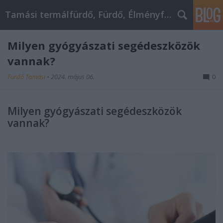
Tamási termálfürdő, Fürdő, Élményfürdő
Milyen gyógyászati segédeszközök
vannak?
Fürdő Tamási
•
2024. május 06.
0
Milyen gyógyászati segédeszközök
vannak?