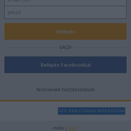
VAGY
Nincsenek hozzászólások
SÜTI BEÁLLÍTÁSOK MÓDOSÍTÁSA
mobil
|
teljes