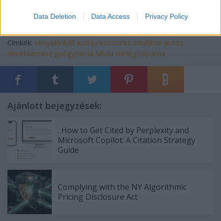
Data Deletion
Data Access
Privacy Policy
Címkék:
könyökvédő
kompresszoros inhalátor
autós
deréktámasz
gyógytorna labda
melegítőpárna
Ajánlott bejegyzések:
. How to Get Cited by Perplexity and
Microsoft Copilot: A Citation Strategy
Guide
Complying with the NY Algorithmic
Pricing Disclosure Act