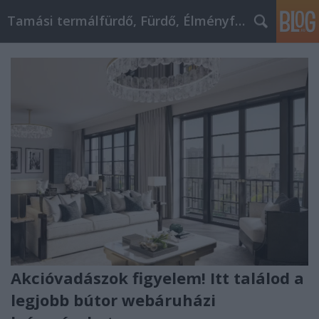
Tamási termálfürdő, Fürdő, Élményfürdő
Akcióvadászok figyelem! Itt találod a
legjobb bútor webáruházi