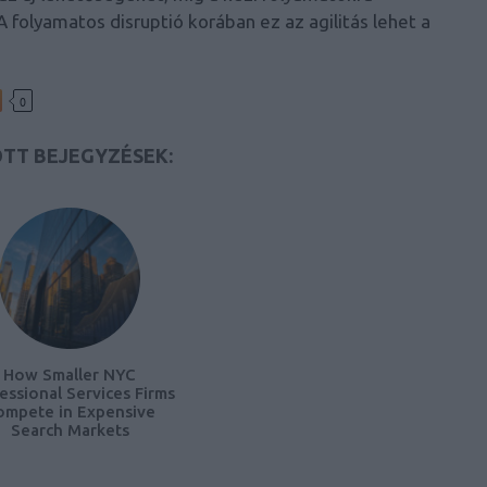
 folyamatos disruptió korában ez az agilitás lehet a
0
TT BEJEGYZÉSEK:
How Smaller NYC
essional Services Firms
ompete in Expensive
Search Markets