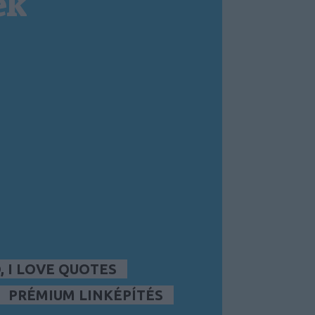
ek
 I LOVE QUOTES
PRÉMIUM LINKÉPÍTÉS