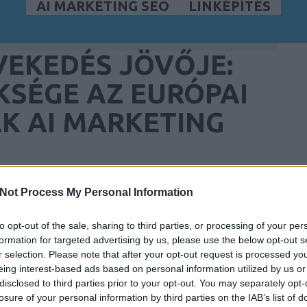
AI MARKETING SEO
LINKÉPÍTÉS
ÖVEKEDÉS JÖVŐJE:
KSÉGE AZ EURÓPAI
K AI MARKETING
Not Process My Personal Information
to opt-out of the sale, sharing to third parties, or processing of your per
formation for targeted advertising by us, please use the below opt-out s
r selection. Please note that after your opt-out request is processed y
eing interest-based ads based on personal information utilized by us or
disclosed to third parties prior to your opt-out. You may separately opt-
losure of your personal information by third parties on the IAB’s list of