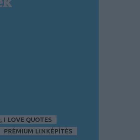
ek
 I LOVE QUOTES
PRÉMIUM LINKÉPÍTÉS