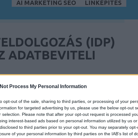
AI MARKETING SEO
LINKÉPÍTÉS
LDOLGOZÁS (IDP)
Z ADATBEVITELI
Not Process My Personal Information
to opt-out of the sale, sharing to third parties, or processing of your per
formation for targeted advertising by us, please use the below opt-out s
r selection. Please note that after your opt-out request is processed y
eing interest-based ads based on personal information utilized by us or
disclosed to third parties prior to your opt-out. You may separately opt-
losure of your personal information by third parties on the IAB’s list of