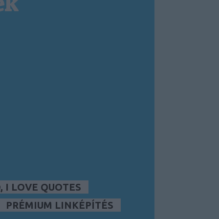
ek
 I LOVE QUOTES
PRÉMIUM LINKÉPÍTÉS