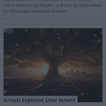
online vásárlás egy helyen – a Buono új szintre emeli
az otthoni gasztronómiai élményt
...
Kriszti Explains User Intent