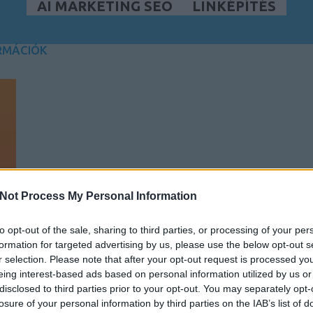
AI MARKETING SEO
LINKÉPÍTÉS
RMÁCIÓK
Not Process My Personal Information
to opt-out of the sale, sharing to third parties, or processing of your per
formation for targeted advertising by us, please use the below opt-out s
r selection. Please note that after your opt-out request is processed y
eing interest-based ads based on personal information utilized by us or
disclosed to third parties prior to your opt-out. You may separately opt-
losure of your personal information by third parties on the IAB’s list of