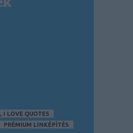
ek
 I LOVE QUOTES
PRÉMIUM LINKÉPÍTÉS