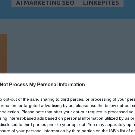
AI MARKETING SEO
LINKÉPÍTÉS
Not Process My Personal Information
to opt-out of the sale, sharing to third parties, or processing of your per
Z
formation for targeted advertising by us, please use the below opt-out s
r selection. Please note that after your opt-out request is processed y
eing interest-based ads based on personal information utilized by us or
disclosed to third parties prior to your opt-out. You may separately opt-
losure of your personal information by third parties on the IAB’s list of