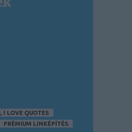
ek
 I LOVE QUOTES
PRÉMIUM LINKÉPÍTÉS