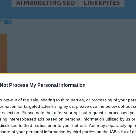
AI MARKETING SEO
LINKÉPÍTÉS
TNEK
Not Process My Personal Information
to opt-out of the sale, sharing to third parties, or processing of your per
formation for targeted advertising by us, please use the below opt-out s
r selection. Please note that after your opt-out request is processed y
eing interest-based ads based on personal information utilized by us or
disclosed to third parties prior to your opt-out. You may separately opt-
losure of your personal information by third parties on the IAB’s list of
a