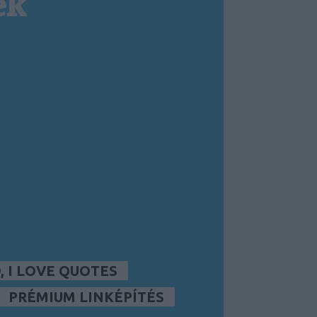
ek
 I LOVE QUOTES
PRÉMIUM LINKÉPÍTÉS