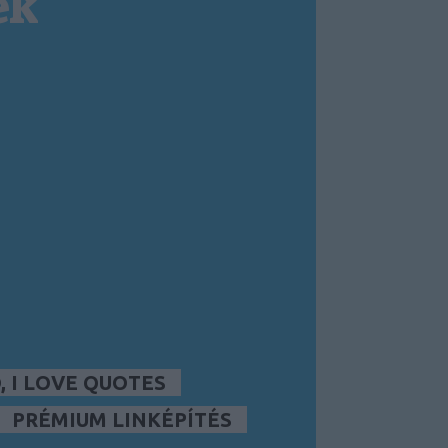
ek
 I LOVE QUOTES
PRÉMIUM LINKÉPÍTÉS