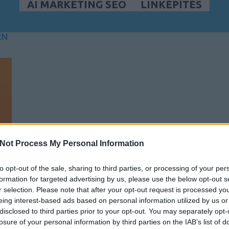
AI MARKETING SEO
LINKÉPÍTÉS
ÉN
Not Process My Personal Information
to opt-out of the sale, sharing to third parties, or processing of your per
formation for targeted advertising by us, please use the below opt-out s
r selection. Please note that after your opt-out request is processed y
eing interest-based ads based on personal information utilized by us or
disclosed to third parties prior to your opt-out. You may separately opt-
losure of your personal information by third parties on the IAB’s list of
n