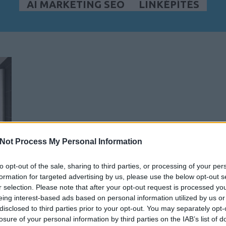
AI MARKETING SEO
LINKÉPÍTÉS
Not Process My Personal Information
to opt-out of the sale, sharing to third parties, or processing of your per
formation for targeted advertising by us, please use the below opt-out s
r selection. Please note that after your opt-out request is processed y
eing interest-based ads based on personal information utilized by us or
disclosed to third parties prior to your opt-out. You may separately opt-
losure of your personal information by third parties on the IAB’s list of