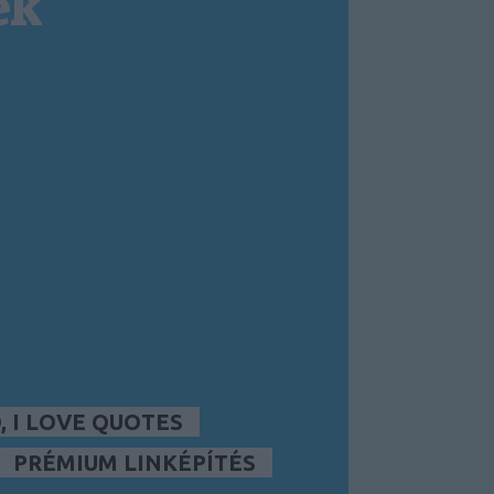
ek
 I LOVE QUOTES
PRÉMIUM LINKÉPÍTÉS