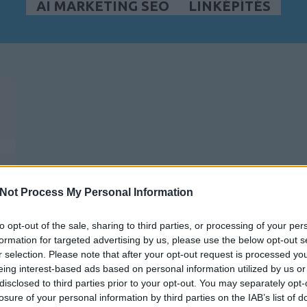
AI MARKETING SEO
LINKÉPÍTÉS
Not Process My Personal Information
to opt-out of the sale, sharing to third parties, or processing of your per
formation for targeted advertising by us, please use the below opt-out s
r selection. Please note that after your opt-out request is processed y
eing interest-based ads based on personal information utilized by us or
disclosed to third parties prior to your opt-out. You may separately opt-
losure of your personal information by third parties on the IAB’s list of