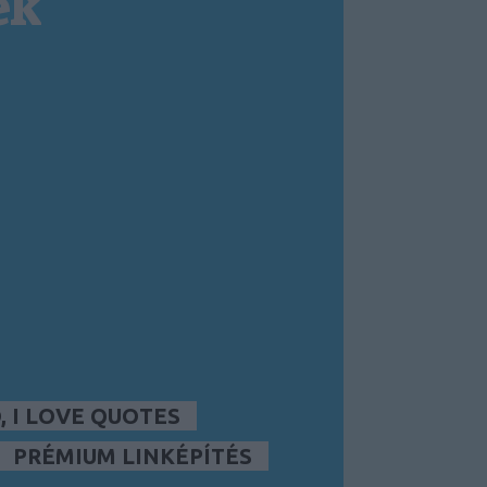
ek
 I LOVE QUOTES
PRÉMIUM LINKÉPÍTÉS