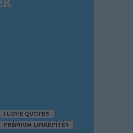
ek
 I LOVE QUOTES
PRÉMIUM LINKÉPÍTÉS