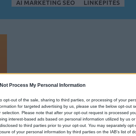
AI MARKETING SEO
LINKÉPÍTÉS
Not Process My Personal Information
to opt-out of the sale, sharing to third parties, or processing of your per
formation for targeted advertising by us, please use the below opt-out s
r selection. Please note that after your opt-out request is processed y
eing interest-based ads based on personal information utilized by us or
disclosed to third parties prior to your opt-out. You may separately opt-
losure of your personal information by third parties on the IAB’s list of