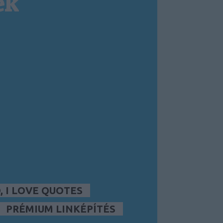
ek
 I LOVE QUOTES
PRÉMIUM LINKÉPÍTÉS