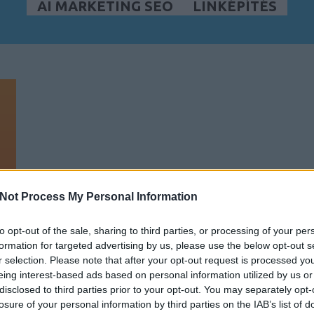
AI MARKETING SEO
LINKÉPÍTÉS
Not Process My Personal Information
to opt-out of the sale, sharing to third parties, or processing of your per
formation for targeted advertising by us, please use the below opt-out s
r selection. Please note that after your opt-out request is processed y
eing interest-based ads based on personal information utilized by us or
disclosed to third parties prior to your opt-out. You may separately opt-
losure of your personal information by third parties on the IAB’s list of
r