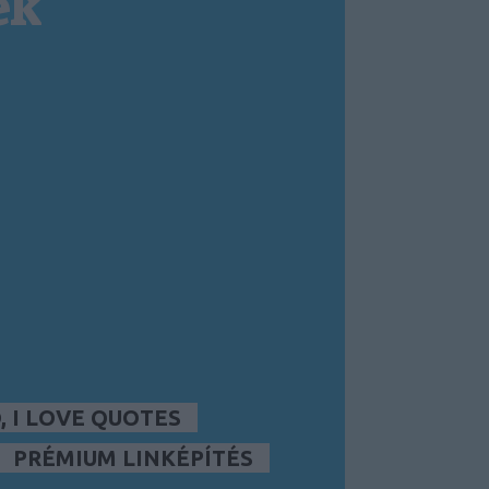
ek
 I LOVE QUOTES
PRÉMIUM LINKÉPÍTÉS