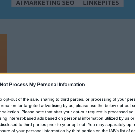
AI MARKETING SEO
LINKÉPÍTÉS
Not Process My Personal Information
to opt-out of the sale, sharing to third parties, or processing of your per
formation for targeted advertising by us, please use the below opt-out s
r selection. Please note that after your opt-out request is processed y
eing interest-based ads based on personal information utilized by us or
disclosed to third parties prior to your opt-out. You may separately opt-
losure of your personal information by third parties on the IAB’s list of
r