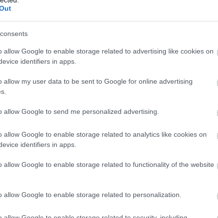
fejlesztésére. Ez a folyamat magában
S
Out
foglalhatja a készségek bővítését, új tudás
p
elsajátítását, az érzelmi intelligencia
2
növelését, az egészséges életmódra való
consents
b
törekvést és a mentális erőnlét javítását. Az
f
o allow Google to enable storage related to advertising like cookies on
önfejlesztés célja,
hogy az egyén felfedezze
evice identifiers in apps.
t
és kiaknázza saját potenciálját, javítsa
életminőségét és pozitívan befolyásolja
o allow my user data to be sent to Google for online advertising
(
1
)
környezetét. De vajon miért is olyan fontos ez
s.
a folyamat, és milyen előnyökkel jár
számunkra?
to allow Google to send me personalized advertising.
F
rs
Az Önfejlesztés Jelentősége
RS
o allow Google to enable storage related to analytics like cookies on
b
1. Önismeret: Az önfejlesztés elsődleges
evice identifiers in apps.
A
előnye, hogy mélyreható önismeretre
b
o allow Google to enable storage related to functionality of the website
tehetünk szert. Megismerve saját
)
erősségeinket, gyengeségeinket, érdeklődési
em
körünket és motivációinkat, jobban tudunk
o allow Google to enable storage related to personalization.
1
)
döntéseket hozni életünk minden területén.
Ez az önismeret lehetővé teszi számunkra,
o allow Google to enable storage related to security, including