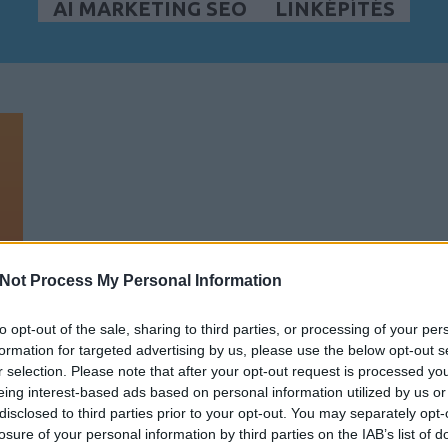
AI MARKETING SEO
LINKÉPÍTÉS
Not Process My Personal Information
to opt-out of the sale, sharing to third parties, or processing of your per
formation for targeted advertising by us, please use the below opt-out s
r selection. Please note that after your opt-out request is processed y
eing interest-based ads based on personal information utilized by us or
disclosed to third parties prior to your opt-out. You may separately opt-
losure of your personal information by third parties on the IAB’s list of