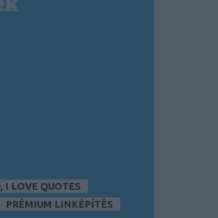
ek
 I LOVE QUOTES
PRÉMIUM LINKÉPÍTÉS